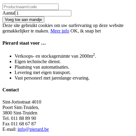
Aantal
Voeg toe aan mandje
Deze site gebruikt cookies om uw surfervaring op deze website
gemakkelijker te maken.
Meer info
OK, ik snap het
Pierard
staat voor …
2
Verkoops- en stockageruimte van 2000m
.
Eigen technische dienst.
Plaatsing van automatisaties.
Levering met eigen transport.
Vast personeel met jarenlange ervaring.
Contact
Sint-Jorisstraat 4010
Poort Sint-Truiden,
3800 Sint-Truiden
Tel. 011 88 89 90
Fax 011 68 67 87
E-mail:
info@pierard.be