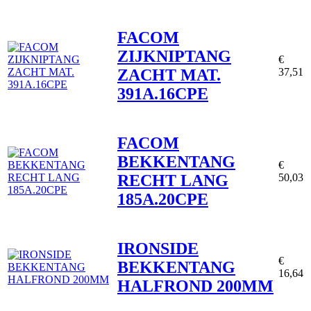
FACOM
ZIJKNIPTANG
€
ZACHT MAT.
37,51
391A.16CPE
FACOM
BEKKENTANG
€
RECHT LANG
50,03
185A.20CPE
IRONSIDE
€
BEKKENTANG
16,64
HALFROND 200MM