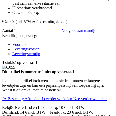
past zich aan elke situatie aan.
Uitvoering: verchroomd.
Gewicht: 620 g.
€ 58,69
(incl. BTW, excl. verzendingskosten)
Aantal
Voeg toe aan mandje
Bestelling toegevoegd
Voorraad
Leveringskosten
Leveringstermijn
4 stuk(s) op voorraad
Dit artikel is momenteel niet op voorraad
Indien u dit artikel toch wenst te bestellen kunnen er langere
levertijden zijn en kan een prijsaanpassing van toepassing zijn.
Wenst u dit artikel toch te bestellen?
JA Bestelling Afronden
Ja verder winkelen
Nee verder winkelen
België, Nederland en Luxemburg: 10 € incl. BTW.
Duitsland: 14 € incl. BTW. - Frankrijk: 23 € incl. BTW.