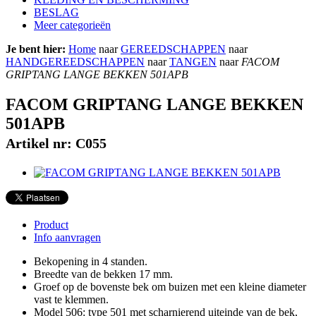
BESLAG
Meer categorieën
Je bent hier
:
Home
naar
GEREEDSCHAPPEN
naar
HANDGEREEDSCHAPPEN
naar
TANGEN
naar
FACOM
GRIPTANG LANGE BEKKEN 501APB
FACOM GRIPTANG LANGE BEKKEN
501APB
Artikel nr: C055
Product
Info aanvragen
Bekopening in 4 standen.
Breedte van de bekken 17 mm.
Groef op de bovenste bek om buizen met een kleine diameter
vast te klemmen.
Model 506: type 501 met scharnierend uiteinde van de bek,