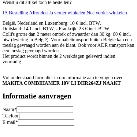
Wenst u dit artikel toch te bestellen?
JA Bestelling Afronden
Ja verder winkelen
Nee verder winkelen
België, Nederland en Luxemburg: 10 € incl. BTW.
Duitsland: 14 € incl. BTW. - Frankrijk: 23 € incl. BTW.
Colli's groter dan 2 meter omtrek of zwaarder dan 30 kg: 60 € incl.
btw (levering in België). Voor pallettransport buiten België kan een
toeslag gevraagd worden aan de klant. Ook voor ADR transport kan
een toeslag gevraagd worden.
Het product wordt binnen de 2 werkdagen geleverd indien
voorradig
Vul onderstaand formulier in om informatie aan te vragen over
MAKITA COMBIHAMER 18V LI DHR264ZJ NAAKT
Informatie aanvragen
Naam
*
Telefoon
E-mail
*