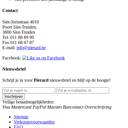
Contact
Sint-Jorisstraat 4010
Poort Sint-Truiden,
3800 Sint-Truiden
Tel. 011 88 89 90
Fax 011 68 67 87
E-mail:
info@pierard.be
Facebook:
Nieuwsbrief
Schrijf je in voor
Pierard
nieuwsbrief en blijf op de hoogte!
Veilige betaalmogelijkheden:
Visa
Mastercard
PayPal
Maestro
Bancontact
Overschrijving
Sitemap
Verkoopsvoorwaarden
FAQ