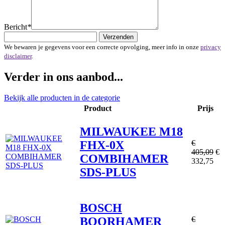
Bericht
*
Verzenden
We bewaren je gegevens voor een correcte opvolging, meer info in onze
privacy
disclaimer
.
Verder in ons aanbod...
Bekijk alle producten in de categorie
Product
Prijs
MILWAUKEE M18
FHX-0X
€
405,09
€
COMBIHAMER
332,75
SDS-PLUS
BOSCH
BOORHAMER
€