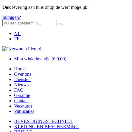
Ook
levering aan huis of op de werf mogelijk!
Inloggen?
NL
FR
Mijn winkelmandje
(€ 0,00)
Home
Over ons
Diensten
Nieuws
FAQ
Garantie
Contact
Vacatures
Publicaties
BEVESTIGINGSTECHNIEK
KLEDING EN
BESCHERMING
BESLAG