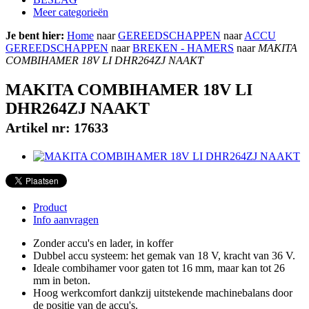
Meer categorieën
Je bent hier
:
Home
naar
GEREEDSCHAPPEN
naar
ACCU
GEREEDSCHAPPEN
naar
BREKEN - HAMERS
naar
MAKITA
COMBIHAMER 18V LI DHR264ZJ NAAKT
MAKITA COMBIHAMER 18V LI
DHR264ZJ NAAKT
Artikel nr: 17633
Product
Info aanvragen
Zonder accu's en lader, in koffer
Dubbel accu systeem: het gemak van 18 V, kracht van 36 V.
Ideale combihamer voor gaten tot 16 mm, maar kan tot 26
mm in beton.
Hoog werkcomfort dankzij uitstekende machinebalans door
de positie van de accu's.