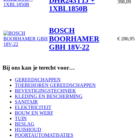
DHR243T1J +
398,09
1XBL1850B
BOSCH
BOORHAMER
€ 286,95
GBH 18V-22
Bij ons kan je terecht voor…
GEREEDSCHAPPEN
TOEBEHOREN GEREEDSCHAPPEN
BEVESTIGINGSTECHNIEK
KLEDING EN BESCHERMING
SANITAIR
ELEKTRICITEIT
BOUW EN WERF
TUIN
BESLAG
HUISHOUD
POORTAUTOMATISATIES