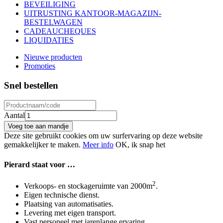
BEVEILIGING
UITRUSTING KANTOOR-MAGAZIJN-
BESTELWAGEN
CADEAUCHEQUES
LIQUIDATIES
Nieuwe producten
Promoties
Snel bestellen
Aantal
Voeg toe aan mandje
Deze site gebruikt cookies om uw surfervaring op deze website
gemakkelijker te maken.
Meer info
OK, ik snap het
Pierard
staat voor …
2
Verkoops- en stockageruimte van 2000m
.
Eigen technische dienst.
Plaatsing van automatisaties.
Levering met eigen transport.
Vast personeel met jarenlange ervaring.